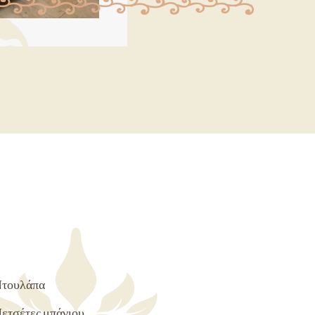
τουλάπα
ετσέτες μπάνιου