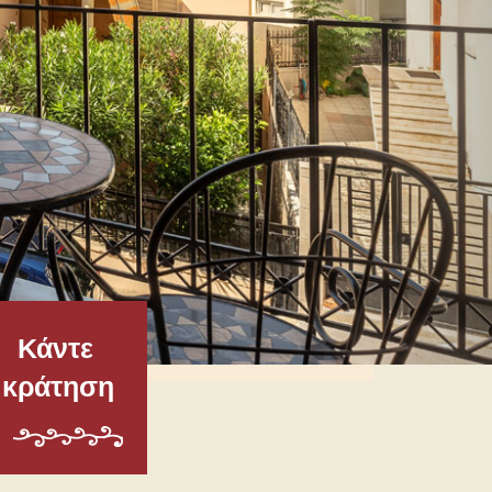
Κάντε
κράτηση