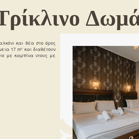
Τρίκλινο Δωμά
παλκόνι και θέα στο όρος
εια 17 m² και διαθέτουν
νιο με καμπίνα ντους με