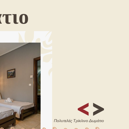
τιο
Πολυτελές Τρίκλινο Δωμάτιο