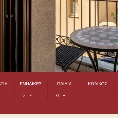
ΤΙΑ
ΕΝΗΛΙΚΕΣ
ΠΑΙΔΙΑ
ΚΩΔΙΚΟΣ