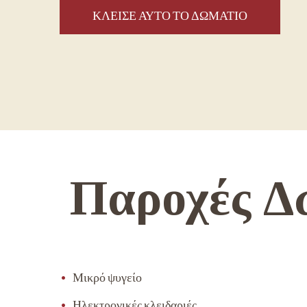
Παροχές Δ
Μικρό ψυγείο
Ηλεκτρονικές κλειδαριές